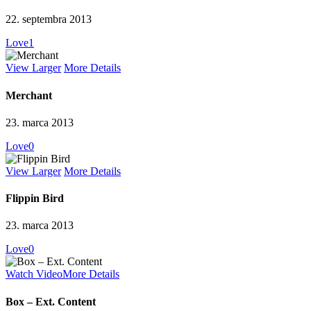
22. septembra 2013
Love
1
View Larger
More Details
Merchant
23. marca 2013
Love
0
View Larger
More Details
Flippin Bird
23. marca 2013
Love
0
Watch Video
More Details
Box – Ext. Content