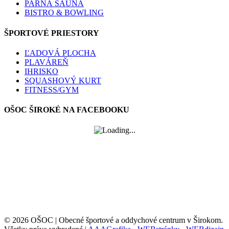
PARNÁ SAUNA
BISTRO & BOWLING
ŠPORTOVÉ PRIESTORY
ĽADOVÁ PLOCHA
PLAVÁREŇ
IHRISKO
SQUASHOVÝ KURT
FITNESS/GYM
OŠOC ŠIROKÉ NA FACEBOOKU
© 2026 OŠOC | Obecné športové a oddychové centrum v Širokom.