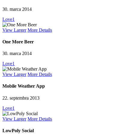
30. marca 2014
Love
1
View Larger
More Details
One More Beer
30. marca 2014
Love
1
View Larger
More Details
Mobile Weather App
22. septembra 2013
Love
1
View Larger
More Details
LowPoly Social